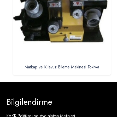
Matkap ve Kılavuz Bileme Makinesi Tokiwa
Bilgilendirme
KVKK Politikası ve Aydınlatma Metinleri