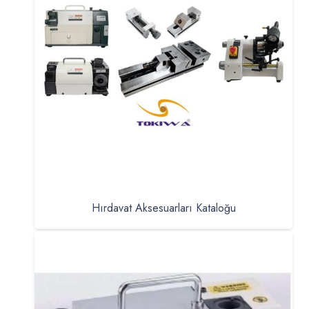
Hırdavat Aksesuarları Kataloğu