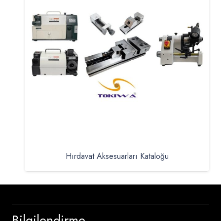
Hırdavat Aksesuarları Kataloğu
Bilgilendirme