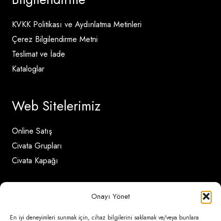
KVKK Politikası ve Aydınlatma Metinleri
Çerez Bilgilendirme Metni
Teslimat ve İade
Kataloglar
Web Sitelerimiz
Online Satış
Civata Grupları
Civata Kapağı
İletişim Detayları
Onayı Yönet
En iyi deneyimleri sunmak için, cihaz bilgilerini saklamak ve/veya bunlara