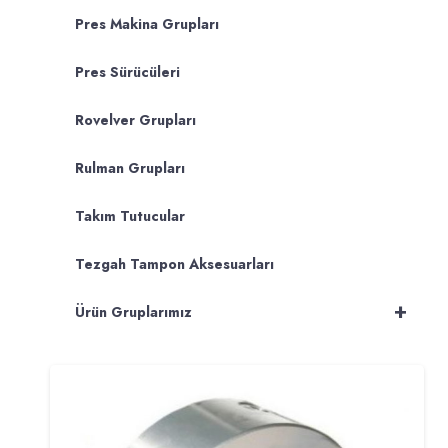
Pres Makina Grupları
Pres Sürücüleri
Rovelver Grupları
Rulman Grupları
Takım Tutucular
Tezgah Tampon Aksesuarları
+
Ürün Gruplarımız