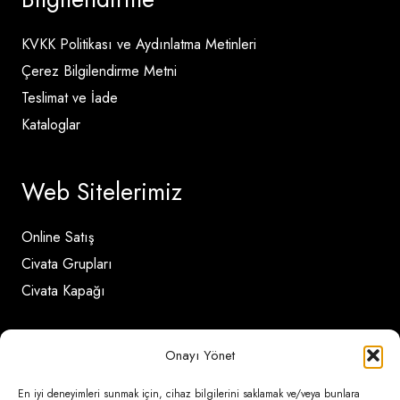
KVKK Politikası ve Aydınlatma Metinleri
Çerez Bilgilendirme Metni
Teslimat ve İade
Kataloglar
Web Sitelerimiz
Online Satış
Civata Grupları
Civata Kapağı
İletişim Detayları
Onayı Yönet
En iyi deneyimleri sunmak için, cihaz bilgilerini saklamak ve/veya bunlara