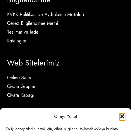
KVKK Politikası ve Aydınlatma Metinleri
Çerez Bilgilendirme Metni
Teslimat ve İade
Kataloglar
Web Sitelerimiz
Online Satış
Civata Grupları
Civata Kapağı
İletişim Detayları
Onayı Yönet
En iyi deneyimleri sunmak için, cihaz bilgilerini saklamak ve/veya bunlara