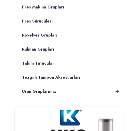
Pres Makina Grupları
Pres Sürücüleri
Rovelver Grupları
Rulman Grupları
Takım Tutucular
Tezgah Tampon Aksesuarları
+
Ürün Gruplarımız