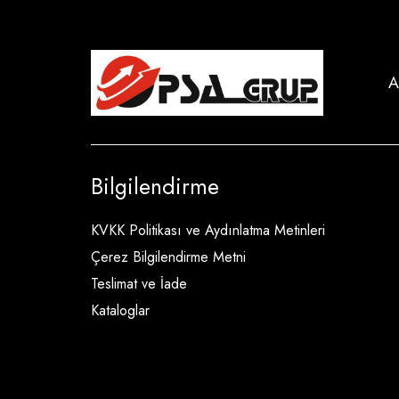
A
Bilgilendirme
KVKK Politikası ve Aydınlatma Metinleri
Çerez Bilgilendirme Metni
Teslimat ve İade
Kataloglar