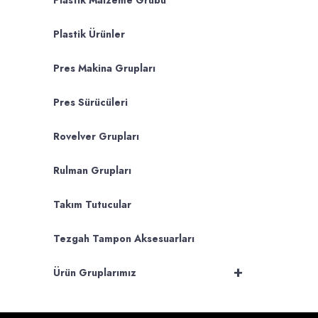
Plastik Malzeme Grubu
Plastik Ürünler
Pres Makina Grupları
Pres Sürücüleri
Rovelver Grupları
Rulman Grupları
Takım Tutucular
Tezgah Tampon Aksesuarları
+
Ürün Gruplarımız