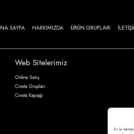
NA SAYFA
HAKKIMIZDA
ÜRÜN GRUPLARI
İLETİŞ
Web Sitelerimiz
Online Satış
Civata Grupları
Civata Kapağı
En iyi deneyi