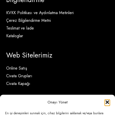
KVKK Politikası ve Aydınlatma Metinleri
Çerez Bilgilendirme Metni
Teslimat ve İade
Kataloglar
Web Sitelerimiz
Online Satış
Civata Grupları
Civata Kapağı
İletişim Detayları
Onayı Yönet
En iyi deneyimleri sunmak için, cihaz bilgilerini saklamak ve/veya bunlara