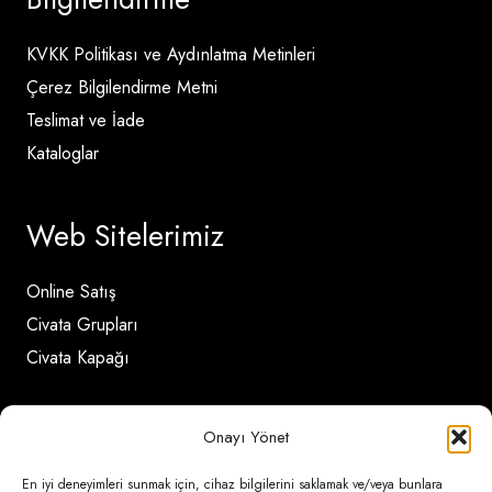
KVKK Politikası ve Aydınlatma Metinleri
Çerez Bilgilendirme Metni
Teslimat ve İade
Kataloglar
Web Sitelerimiz
Online Satış
Civata Grupları
Civata Kapağı
İletişim Detayları
Onayı Yönet
En iyi deneyimleri sunmak için, cihaz bilgilerini saklamak ve/veya bunlara