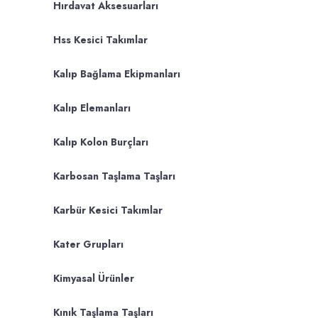
Hırdavat Aksesuarları
Hss Kesici Takımlar
Kalıp Bağlama Ekipmanları
Kalıp Elemanları
Kalıp Kolon Burçları
Karbosan Taşlama Taşları
Karbür Kesici Takımlar
Kater Grupları
Kimyasal Ürünler
Kınık Taşlama Taşları