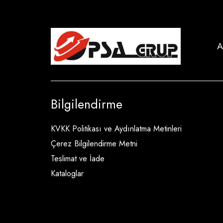
A
Bilgilendirme
KVKK Politikası ve Aydınlatma Metinleri
Çerez Bilgilendirme Metni
Teslimat ve İade
Kataloglar