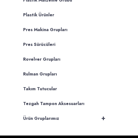
Plastik Malzeme Grubu
Plastik Ürünler
Pres Makina Grupları
Pres Sürücüleri
Rovelver Grupları
Rulman Grupları
Takım Tutucular
Tezgah Tampon Aksesuarları
+
Ürün Gruplarımız