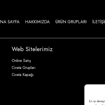
NA SAYFA
HAKKIMIZDA
ÜRÜN GRUPLARI
İLETİŞ
Web Sitelerimiz
Online Satış
Civata Grupları
Civata Kapağı
En iyi deneyi