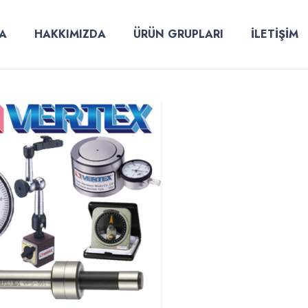
A
HAKKIMIZDA
ÜRÜN GRUPLARI
İLETİŞİM