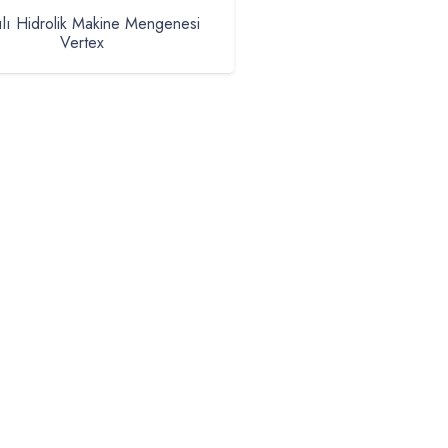
ılı Hidrolik Makine Mengenesi
Vertex