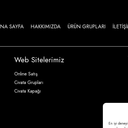
NA SAYFA
HAKKIMIZDA
ÜRÜN GRUPLARI
İLETİŞ
Web Sitelerimiz
Online Satış
Civata Grupları
Civata Kapağı
En iyi deneyi