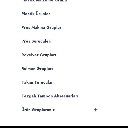
Plastik Malzeme Grubu
Plastik Ürünler
Pres Makina Grupları
Pres Sürücüleri
Rovelver Grupları
Rulman Grupları
Takım Tutucular
Tezgah Tampon Aksesuarları
+
Ürün Gruplarımız