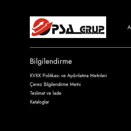
A
Bilgilendirme
KVKK Politikası ve Aydınlatma Metinleri
Çerez Bilgilendirme Metni
Teslimat ve İade
Kataloglar