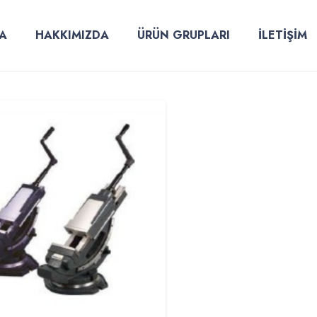
A
HAKKIMIZDA
ÜRÜN GRUPLARI
İLETİŞİM