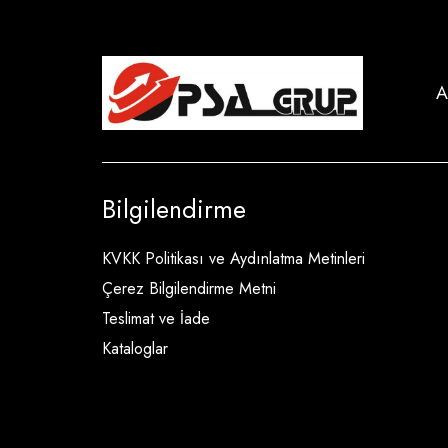
A
Bilgilendirme
KVKK Politikası ve Aydınlatma Metinleri
Çerez Bilgilendirme Metni
Teslimat ve İade
Kataloglar