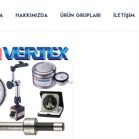
A
HAKKIMIZDA
ÜRÜN GRUPLARI
İLETİŞİM