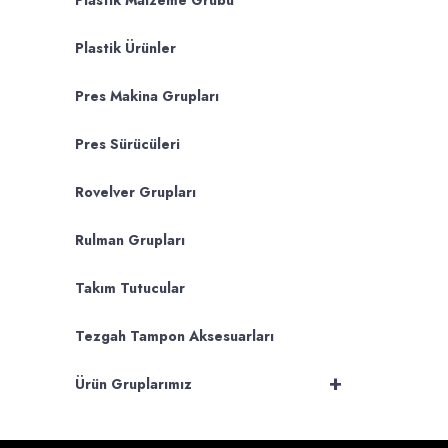
Plastik Malzeme Grubu
Plastik Ürünler
Pres Makina Grupları
Pres Sürücüleri
Rovelver Grupları
Rulman Grupları
Takım Tutucular
Tezgah Tampon Aksesuarları
+
Ürün Gruplarımız