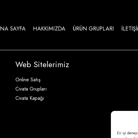
NA SAYFA
HAKKIMIZDA
ÜRÜN GRUPLARI
İLETİŞ
Web Sitelerimiz
Online Satış
Civata Grupları
Civata Kapağı
En iyi deneyi