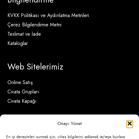
KVKK Politikası ve Aydınlatma Metinleri
Çerez Bilgilendirme Metni
Teslimat ve İade
Kataloglar
Web Sitelerimiz
Online Satış
Civata Grupları
Civata Kapağı
İletişim Detayları
Onayı Yönet
En iyi deneyimleri sunmak için, cihaz bilgilerini saklamak ve/veya bunlara