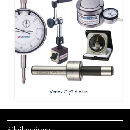
Vertex Ölçü Aletleri
Bilgilendirme