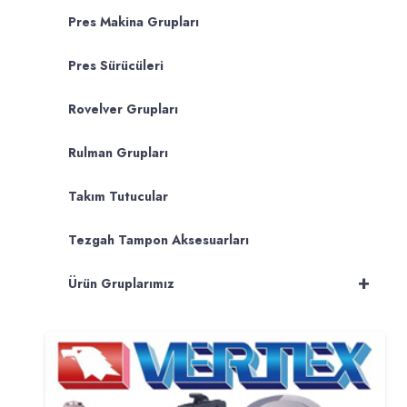
Pres Makina Grupları
Pres Sürücüleri
Rovelver Grupları
Rulman Grupları
Takım Tutucular
Tezgah Tampon Aksesuarları
+
Ürün Gruplarımız