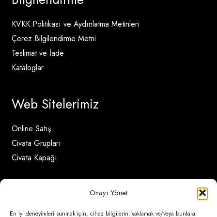
KVKK Politikası ve Aydınlatma Metinleri
Çerez Bilgilendirme Metni
Teslimat ve İade
Kataloglar
Web Sitelerimiz
Online Satış
Civata Grupları
Civata Kapağı
İletişim Detayları
Onayı Yönet
En iyi deneyimleri sunmak için, cihaz bilgilerini saklamak ve/veya bunlara