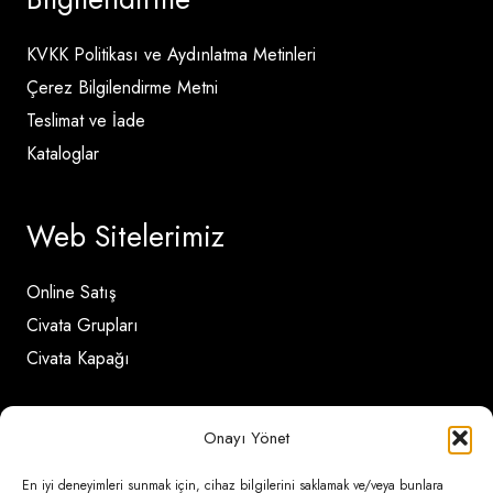
KVKK Politikası ve Aydınlatma Metinleri
Çerez Bilgilendirme Metni
Teslimat ve İade
Kataloglar
Web Sitelerimiz
Online Satış
Civata Grupları
Civata Kapağı
İletişim Detayları
Onayı Yönet
En iyi deneyimleri sunmak için, cihaz bilgilerini saklamak ve/veya bunlara