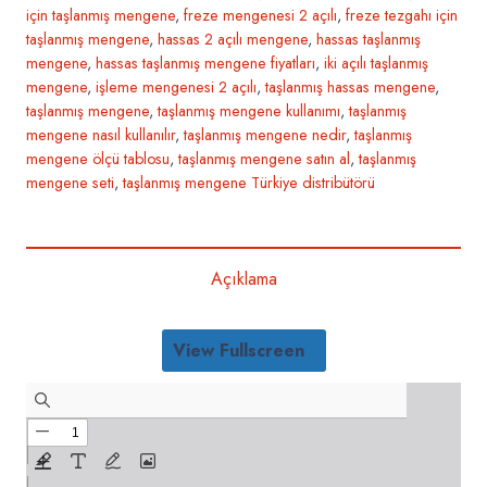
için taşlanmış mengene
,
freze mengenesi 2 açılı
,
freze tezgahı için
taşlanmış mengene
,
hassas 2 açılı mengene
,
hassas taşlanmış
mengene
,
hassas taşlanmış mengene fiyatları
,
iki açılı taşlanmış
mengene
,
işleme mengenesi 2 açılı
,
taşlanmış hassas mengene
,
taşlanmış mengene
,
taşlanmış mengene kullanımı
,
taşlanmış
mengene nasıl kullanılır
,
taşlanmış mengene nedir
,
taşlanmış
mengene ölçü tablosu
,
taşlanmış mengene satın al
,
taşlanmış
mengene seti
,
taşlanmış mengene Türkiye distribütörü
Açıklama
View Fullscreen