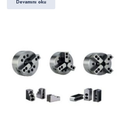
Devamını oku