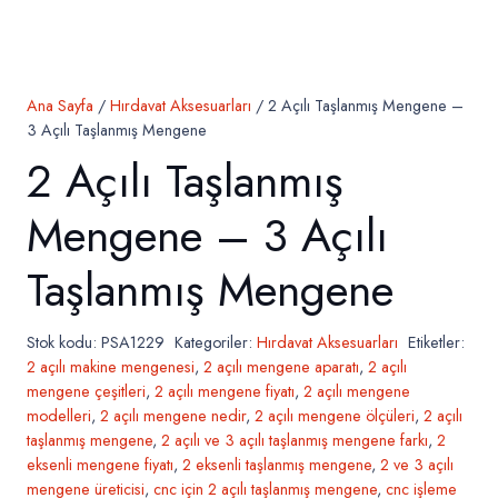
Ana Sayfa
/
Hırdavat Aksesuarları
/ 2 Açılı Taşlanmış Mengene –
3 Açılı Taşlanmış Mengene
2 Açılı Taşlanmış
Mengene – 3 Açılı
Taşlanmış Mengene
Stok kodu:
PSA1229
Kategoriler:
Hırdavat Aksesuarları
Etiketler:
2 açılı makine mengenesi
,
2 açılı mengene aparatı
,
2 açılı
mengene çeşitleri
,
2 açılı mengene fiyatı
,
2 açılı mengene
modelleri
,
2 açılı mengene nedir
,
2 açılı mengene ölçüleri
,
2 açılı
taşlanmış mengene
,
2 açılı ve 3 açılı taşlanmış mengene farkı
,
2
eksenli mengene fiyatı
,
2 eksenli taşlanmış mengene
,
2 ve 3 açılı
mengene üreticisi
,
cnc için 2 açılı taşlanmış mengene
,
cnc işleme