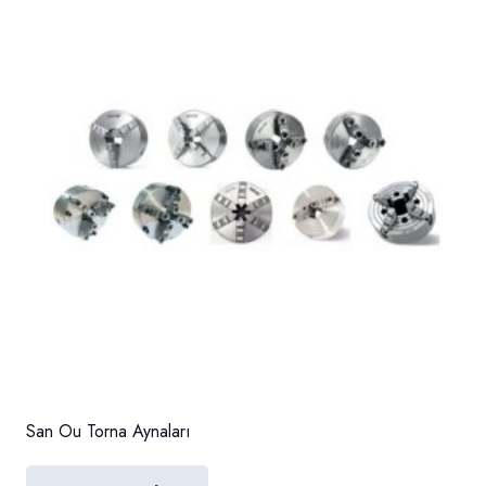
San Ou Torna Aynaları