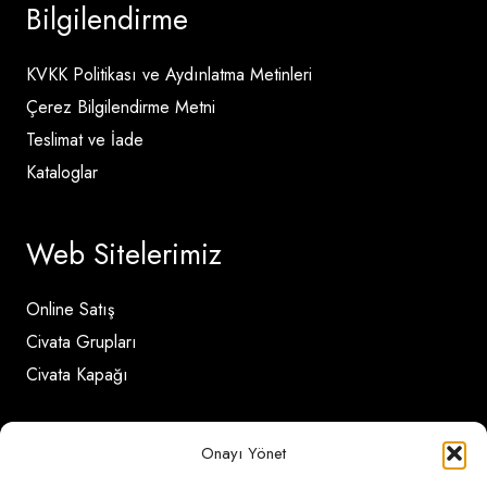
Bilgilendirme
KVKK Politikası ve Aydınlatma Metinleri
Çerez Bilgilendirme Metni
Teslimat ve İade
Kataloglar
Web Sitelerimiz
Online Satış
Civata Grupları
Civata Kapağı
İletişim Detayları
Onayı Yönet