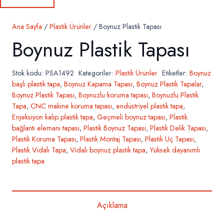
Ana Sayfa
/
Plastik Ürünler
/ Boynuz Plastik Tapası
Boynuz Plastik Tapası
Stok kodu:
PSA1492
Kategoriler:
Plastik Ürünler
Etiketler:
Boynuz
başlı plastik tapa
,
Boynuz Kapama Tapası
,
Boynuz Plastik Tapalar
,
Boynuz Plastik Tapası
,
Boynuzlu koruma tapası
,
Boynuzlu Plastik
Tapa
,
CNC makine koruma tapası
,
endüstriyel plastik tapa
,
Enjeksiyon kalıp plastik tapa
,
Geçmeli boynuz tapası
,
Plastik
bağlantı elemanı tapası
,
Plastik Boynuz Tapası
,
Plastik Delik Tapası
,
Plastik Koruma Tapası
,
Plastik Montaj Tapası
,
Plastik Uç Tapası
,
Plastik Vidalı Tapa
,
Vidalı boynuz plastik tapa
,
Yüksek dayanımlı
plastik tapa
Açıklama