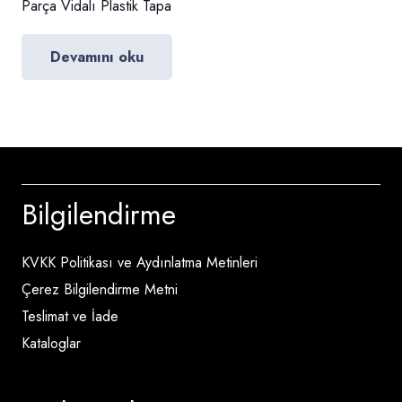
Parça Vidalı Plastik Tapa
Devamını oku
Bilgilendirme
KVKK Politikası ve Aydınlatma Metinleri
Çerez Bilgilendirme Metni
Teslimat ve İade
Kataloglar