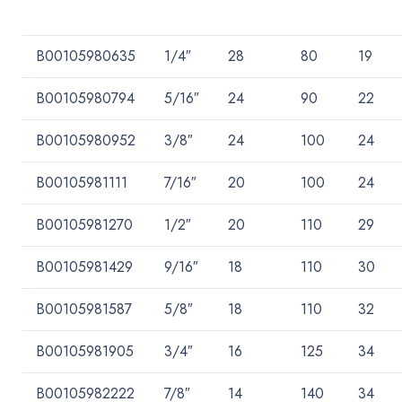
B00105980635
1/4″
28
80
19
B00105980794
5/16″
24
90
22
B00105980952
3/8″
24
100
24
B00105981111
7/16″
20
100
24
B00105981270
1/2″
20
110
29
B00105981429
9/16″
18
110
30
B00105981587
5/8″
18
110
32
B00105981905
3/4″
16
125
34
B00105982222
7/8″
14
140
34