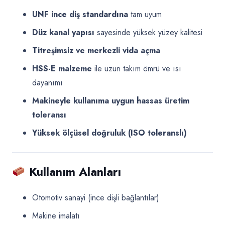
UNF ince diş standardına
tam uyum
Düz kanal yapısı
sayesinde yüksek yüzey kalitesi
Titreşimsiz ve merkezli vida açma
HSS-E malzeme
ile uzun takım ömrü ve ısı
dayanımı
Makineyle kullanıma uygun hassas üretim
toleransı
Yüksek ölçüsel doğruluk (ISO toleranslı)
Kullanım Alanları
Otomotiv sanayi (ince dişli bağlantılar)
Makine imalatı