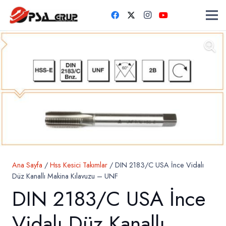
Ana Sayfa
/
Hss Kesici Takımlar
/ DIN 2183/C USA İnce Vidalı
Düz Kanallı Makina Kılavuzu – UNF
DIN 2183/C USA İnce
Vidalı Düz Kanallı