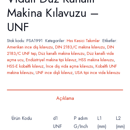
Makina Kılavuzu –
UNF
Stok kodu:
PSA1991
Kategoriler:
Hss Kesici Takımlar
Etiketler:
Amerikan ince diş kılavuzu
,
DIN 2183/C makina kılavuzu
,
DIN
2183/C UNF tap
,
Düz kanallı makina kılavuzu
,
Düz kanallı vida
açma ucu
,
Endüstriyel makina tipi kılavuz
,
HSS makina kılavuzu
,
HSS-E kobaltlı kılavuz
,
İnce diş vida açma kılavuzu
,
Kobaltlı UNF
makina kılavuzu
,
UNF ince dişli kılavuz
,
USA tipi ince vida kılavuzu
Açıklama
Ürün Kodu
d1
P adım
L1
L2
UNF
G/Inch
(mm)
(mm)