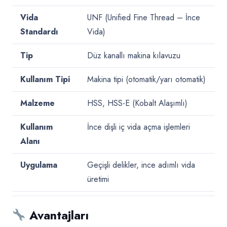
Vida
UNF (Unified Fine Thread – İnce
Standardı
Vida)
Tip
Düz kanallı makina kılavuzu
Kullanım Tipi
Makina tipi (otomatik/yarı otomatik)
Malzeme
HSS, HSS-E (Kobalt Alaşımlı)
Kullanım
İnce dişli iç vida açma işlemleri
Alanı
Uygulama
Geçişli delikler, ince adımlı vida
üretimi
Avantajları