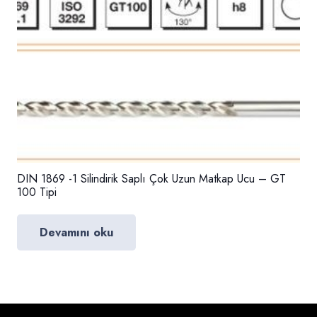
DIN 1869 -1 Silindirik Saplı Çok Uzun Matkap Ucu – GT
100 Tipi
Devamını oku