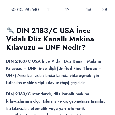
B00105982540
1″
12
160
38
DIN 2183/C USA İnce
Vidalı Düz Kanallı Makina
Kılavuzu – UNF Nedir?
DIN 2183/C USA İnce Vidalı Düz Kanallı Makina
Kılavuzu – UNF
,
ince dişli (Unified Fine Thread –
UNF)
Amerikan vida standartlarında
vida açmak için
kullanılan
makina tipi kılavuz (tap)
çeşididir.
DIN 2183/C standardı
,
düz kanallı makina
kılavuzlarının
ölçü, tolerans ve diş geometrisini tanımlar.
Bu kılavuzlar,
otomatik veya yarı otomatik