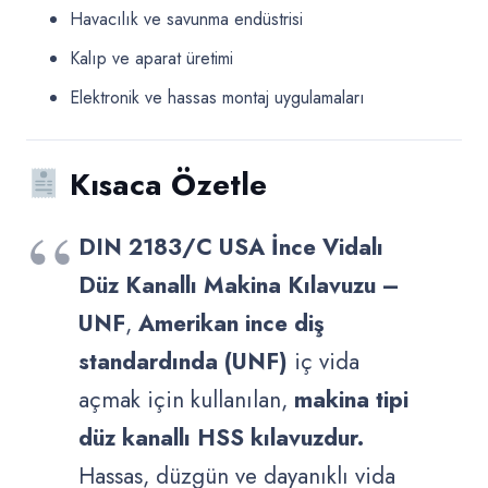
Havacılık ve savunma endüstrisi
Kalıp ve aparat üretimi
Elektronik ve hassas montaj uygulamaları
Kısaca Özetle
DIN 2183/C USA İnce Vidalı
Düz Kanallı Makina Kılavuzu –
UNF
,
Amerikan ince diş
standardında (UNF)
iç vida
açmak için kullanılan,
makina tipi
düz kanallı HSS kılavuzdur.
Hassas, düzgün ve dayanıklı vida