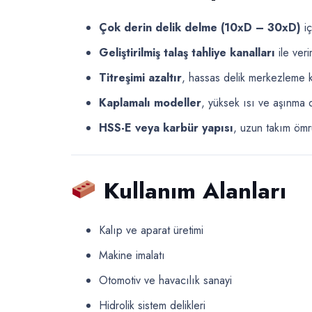
Çok derin delik delme (10xD – 30xD)
iç
Geliştirilmiş talaş tahliye kanalları
ile veri
Titreşimi azaltır
, hassas delik merkezleme ka
Kaplamalı modeller
, yüksek ısı ve aşınma d
HSS-E veya karbür yapısı
, uzun takım ömr
Kullanım Alanları
Kalıp ve aparat üretimi
Makine imalatı
Otomotiv ve havacılık sanayi
Hidrolik sistem delikleri