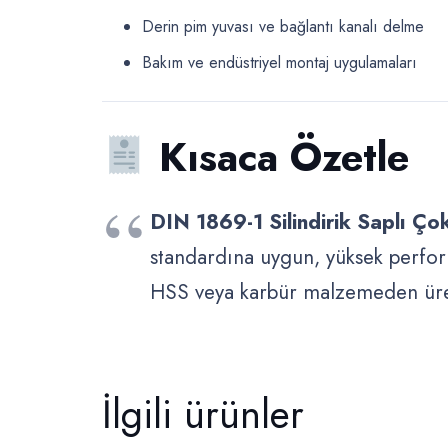
Derin pim yuvası ve bağlantı kanalı delme
Bakım ve endüstriyel montaj uygulamaları
Kısaca Özetle
DIN 1869-1 Silindirik Saplı Ç
standardına uygun, yüksek perfo
HSS veya karbür malzemeden üreti
İlgili ürünler