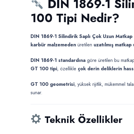
DIN 1869-1 Sil
100 Tipi Nedir?
DIN 1869-1 Silindirik Saplı Çok Uzun Matkap
karbür malzemeden
üretilen
uzatılmış matkap u
DIN 1869-1 standardına
göre üretilen bu matkap
GT 100 tipi
, özellikle
çok derin deliklerin has
GT 100 geometrisi
, yüksek rijitlik, mükemmel t
sunar.
Teknik Özellikler