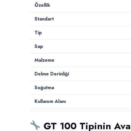
Özellik
Standart
Tip
Sap
Malzeme
Delme Derinliği
Soğutma
Kullanım Alanı
GT 100 Tipinin Avan