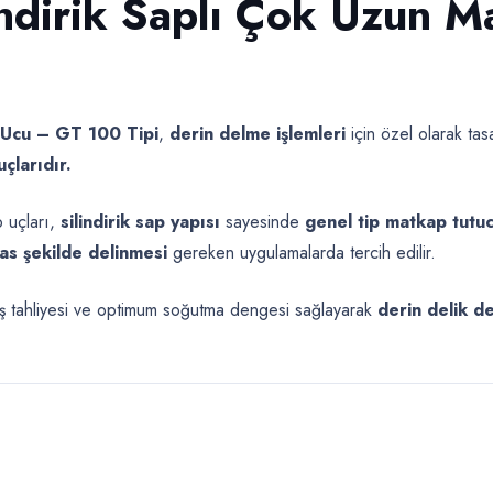
indirik Saplı Çok Uzun 
 Ucu – GT 100 Tipi
,
derin delme işlemleri
için özel olarak tas
çlarıdır.
 uçları,
silindirik sap yapısı
sayesinde
genel tip matkap tutuc
sas şekilde delinmesi
gereken uygulamalarda tercih edilir.
alaş tahliyesi ve optimum soğutma dengesi sağlayarak
derin delik d