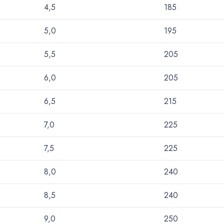
4,5
185
5,0
195
5,5
205
6,0
205
6,5
215
7,0
225
7,5
225
8,0
240
8,5
240
9,0
250