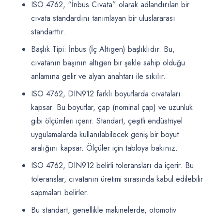
ISO 4762, “İnbus Cıvata” olarak adlandırılan bir
cıvata standardını tanımlayan bir uluslararası
standarttır.
Başlık Tipi: İnbus (İç Altıgen) başlıklıdır. Bu,
cıvatanın başının altıgen bir şekle sahip olduğu
anlamına gelir ve alyan anahtarı ile sıkılır.
ISO 4762, DIN912 farklı boyutlarda cıvataları
kapsar. Bu boyutlar, çap (nominal çap) ve uzunluk
gibi ölçümleri içerir. Standart, çeşitli endüstriyel
uygulamalarda kullanılabilecek geniş bir boyut
aralığını kapsar. Ölçüler için tabloya bakınız.
ISO 4762, DIN912 belirli toleransları da içerir. Bu
toleranslar, cıvatanın üretimi sırasında kabul edilebilir
sapmaları belirler.
Bu standart, genellikle makinelerde, otomotiv