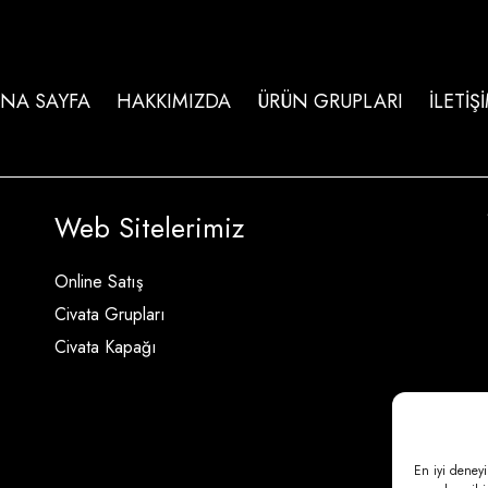
NA SAYFA
HAKKIMIZDA
ÜRÜN GRUPLARI
İLETİŞ
Web Sitelerimiz
Online Satış
Civata Grupları
Civata Kapağı
En iyi deneyi