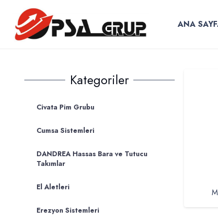
ANA SAYF
Kategoriler
Civata Pim Grubu
Cumsa Sistemleri
DANDREA Hassas Bara ve Tutucu
Takımlar
El Aletleri
M
Erezyon Sistemleri