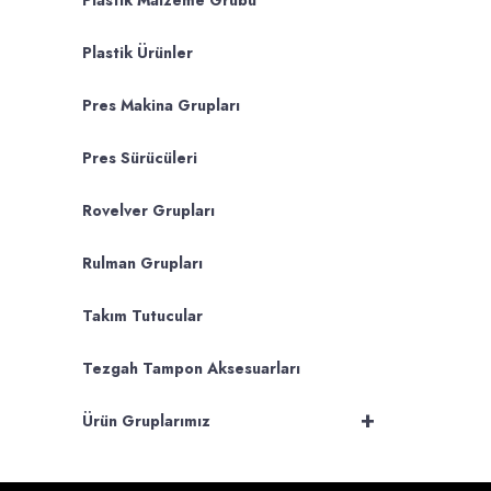
Plastik Malzeme Grubu
Plastik Ürünler
Pres Makina Grupları
Pres Sürücüleri
Rovelver Grupları
Rulman Grupları
Takım Tutucular
Tezgah Tampon Aksesuarları
+
Ürün Gruplarımız