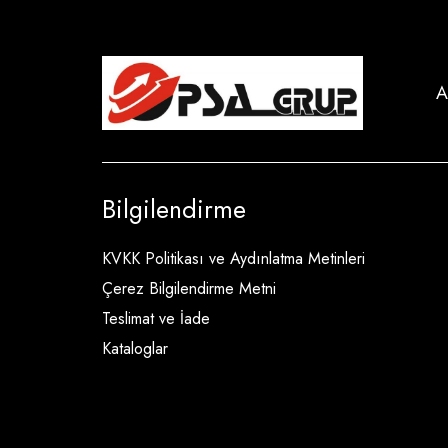
A
Bilgilendirme
KVKK Politikası ve Aydınlatma Metinleri
Çerez Bilgilendirme Metni
Teslimat ve İade
Kataloglar