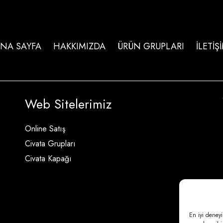
NA SAYFA
HAKKIMIZDA
ÜRÜN GRUPLARI
İLETİŞ
Web Sitelerimiz
Online Satış
Civata Grupları
Civata Kapağı
En iyi deneyi