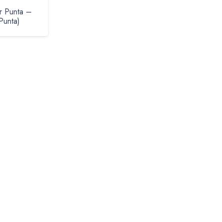
r Punta –
Punta)