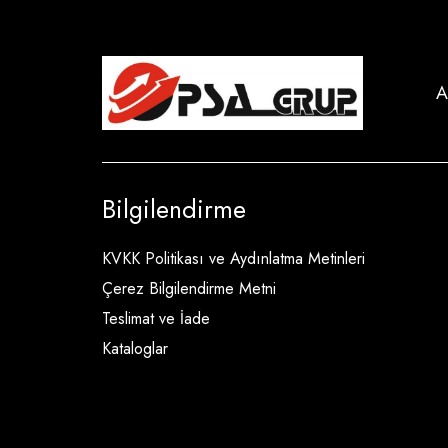
A
Bilgilendirme
KVKK Politikası ve Aydınlatma Metinleri
Çerez Bilgilendirme Metni
Teslimat ve İade
Kataloglar