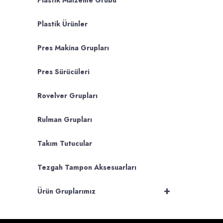
Plastik Malzeme Grubu
Plastik Ürünler
Pres Makina Grupları
Pres Sürücüleri
Rovelver Grupları
Rulman Grupları
Takım Tutucular
Tezgah Tampon Aksesuarları
+
Ürün Gruplarımız