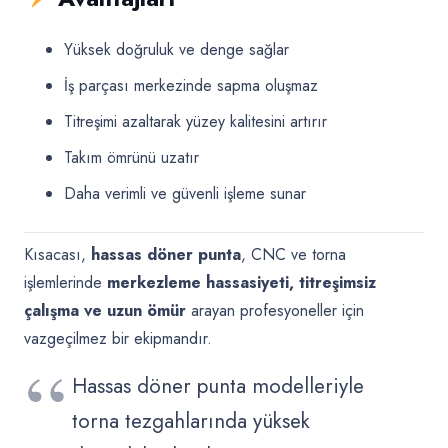
Yüksek doğruluk ve denge sağlar
İş parçası merkezinde sapma oluşmaz
Titreşimi azaltarak yüzey kalitesini artırır
Takım ömrünü uzatır
Daha verimli ve güvenli işleme sunar
Kısacası,
hassas döner punta
, CNC ve torna
işlemlerinde
merkezleme hassasiyeti, titreşimsiz
çalışma ve uzun ömür
arayan profesyoneller için
vazgeçilmez bir ekipmandır.
Hassas döner punta modelleriyle
torna tezgahlarında yüksek