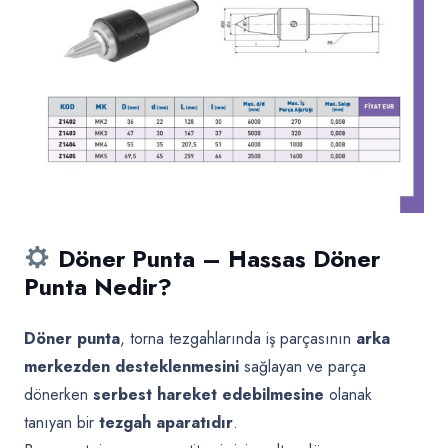
Döner Punta – Hassas Döner
Punta Nedir?
Döner punta
, torna tezgahlarında iş parçasının
arka
merkezden desteklenmesini
sağlayan ve parça
dönerken
serbest hareket edebilmesine
olanak
tanıyan bir
tezgah aparatıdır
.