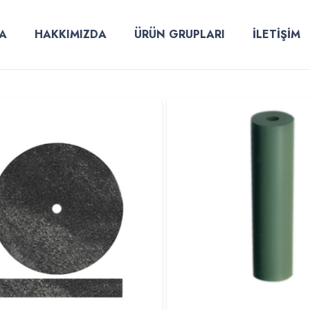
A
HAKKIMIZDA
ÜRÜN GRUPLARI
İLETİŞİM