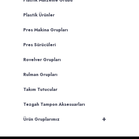
Plastik Malzeme Grubu
Plastik Ürünler
Pres Makina Grupları
Pres Sürücüleri
Rovelver Grupları
Rulman Grupları
Takım Tutucular
Tezgah Tampon Aksesuarları
+
Ürün Gruplarımız