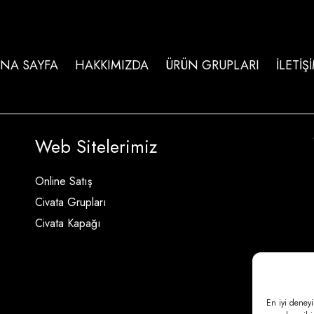
NA SAYFA
HAKKIMIZDA
ÜRÜN GRUPLARI
İLETİŞ
Web Sitelerimiz
Online Satış
Civata Grupları
Civata Kapağı
En iyi deneyi