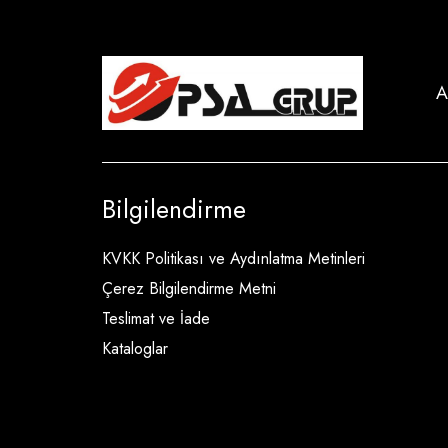
A
Bilgilendirme
KVKK Politikası ve Aydınlatma Metinleri
Çerez Bilgilendirme Metni
Teslimat ve İade
Kataloglar