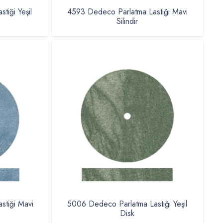
tiği Yeşil
4593 Dedeco Parlatma Lastiği Mavi
Silindir
stiği Mavi
5006 Dedeco Parlatma Lastiği Yeşil
Disk