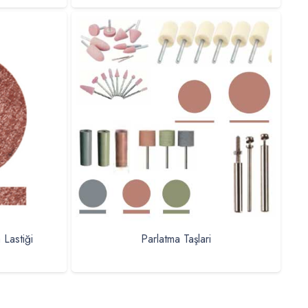
Lastiği
Parlatma Taşlari