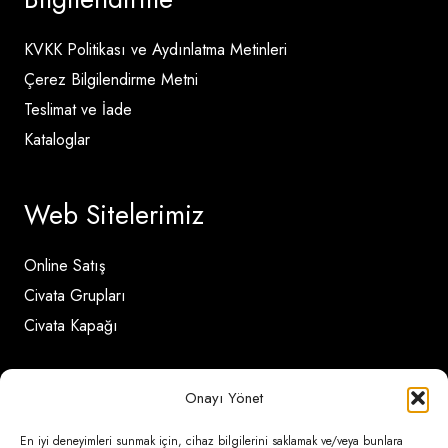
KVKK Politikası ve Aydınlatma Metinleri
Çerez Bilgilendirme Metni
Teslimat ve İade
Kataloglar
Web Sitelerimiz
Online Satış
Civata Grupları
Civata Kapağı
İletişim Detayları
Onayı Yönet
En iyi deneyimleri sunmak için, cihaz bilgilerini saklamak ve/veya bunlara