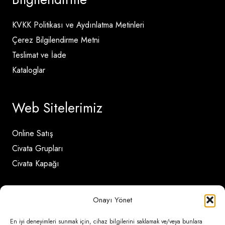
KVKK Politikası ve Aydınlatma Metinleri
Çerez Bilgilendirme Metni
Teslimat ve İade
Kataloglar
Web Sitelerimiz
Online Satış
Civata Grupları
Civata Kapağı
İletişim Detayları
Onayı Yönet
En iyi deneyimleri sunmak için, cihaz bilgilerini saklamak ve/veya bunlara