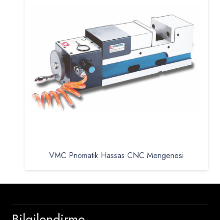
VMC Pnömatik Hassas CNC Mengenesi
Bilgilendirme