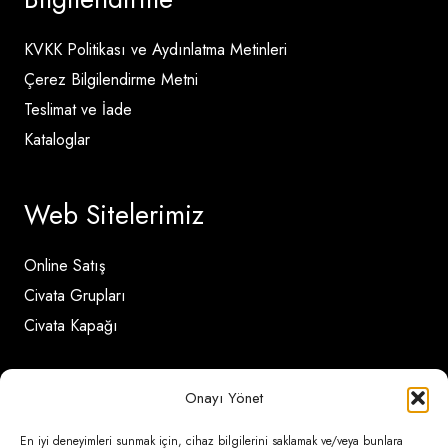
KVKK Politikası ve Aydınlatma Metinleri
Çerez Bilgilendirme Metni
Teslimat ve İade
Kataloglar
Web Sitelerimiz
Online Satış
Civata Grupları
Civata Kapağı
İletişim Detayları
Onayı Yönet
En iyi deneyimleri sunmak için, cihaz bilgilerini saklamak ve/veya bunlara