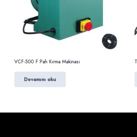
VCF-500 F Pah Kırma Makinası
T
Devamını oku