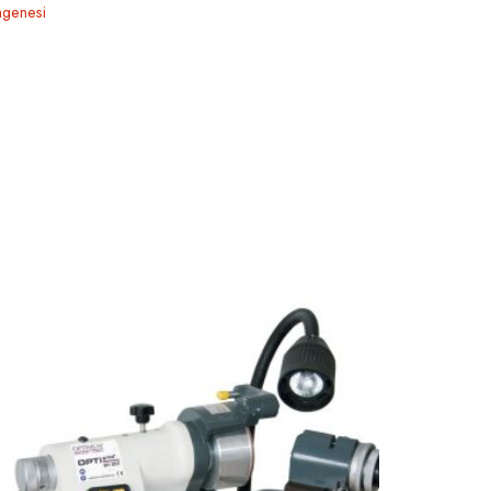
ngenesi