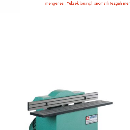
mengenesi
,
Yüksek basınçlı pnömatik tezgah me