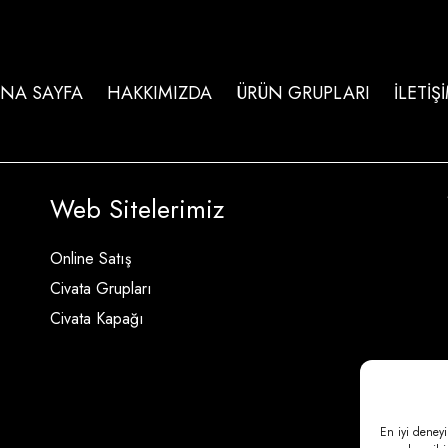
NA SAYFA
HAKKIMIZDA
ÜRÜN GRUPLARI
İLETİŞ
Web Sitelerimiz
Online Satış
Civata Grupları
Civata Kapağı
En iyi deneyi