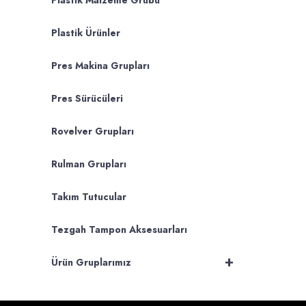
Plastik Malzeme Grubu
Plastik Ürünler
Pres Makina Grupları
Pres Sürücüleri
Rovelver Grupları
Rulman Grupları
Takım Tutucular
Tezgah Tampon Aksesuarları
+
Ürün Gruplarımız