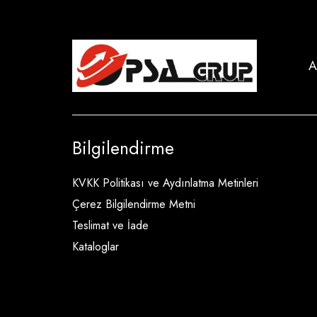
A
Bilgilendirme
KVKK Politikası ve Aydınlatma Metinleri
Çerez Bilgilendirme Metni
Teslimat ve İade
Kataloglar