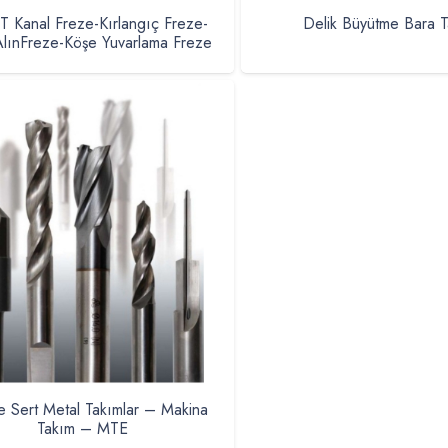
 Kanal Freze-Kırlangıç Freze-
Delik Büyütme Bara T
AlınFreze-Köşe Yuvarlama Freze
 Sert Metal Takımlar – Makina
Takım – MTE