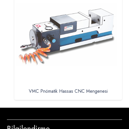
VMC Pnömatik Hassas CNC Mengenesi
Bilgilendirme