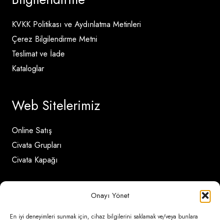
KVKK Politikası ve Aydınlatma Metinleri
Çerez Bilgilendirme Metni
Teslimat ve İade
Kataloglar
Web Sitelerimiz
Online Satış
Civata Grupları
Civata Kapağı
İletişim Detayları
Onayı Yönet
En iyi deneyimleri sunmak için, cihaz bilgilerini saklamak ve/veya bunlara