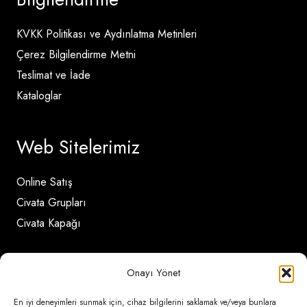
KVKK Politikası ve Aydınlatma Metinleri
Çerez Bilgilendirme Metni
Teslimat ve İade
Kataloglar
Web Sitelerimiz
Online Satış
Civata Grupları
Civata Kapağı
İletişim Detayları
Onayı Yönet
En iyi deneyimleri sunmak için, cihaz bilgilerini saklamak ve/veya bunlara