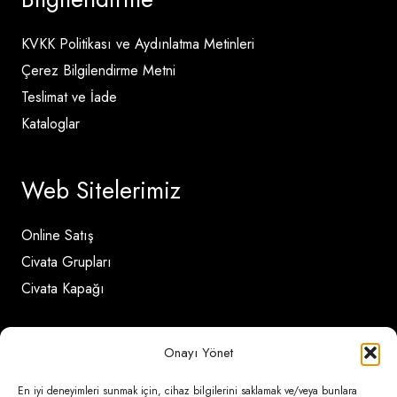
KVKK Politikası ve Aydınlatma Metinleri
Çerez Bilgilendirme Metni
Teslimat ve İade
Kataloglar
Web Sitelerimiz
Online Satış
Civata Grupları
Civata Kapağı
İletişim Detayları
Onayı Yönet
En iyi deneyimleri sunmak için, cihaz bilgilerini saklamak ve/veya bunlara