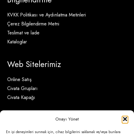
KVKK Politikası ve Aydınlatma Metinleri
Çerez Bilgilendirme Metni
Teslimat ve İade
Kataloglar
Web Sitelerimiz
Online Satış
Civata Grupları
Civata Kapağı
İletişim Detayları
Onayı Yönet
En iyi deneyimleri sunmak için, cihaz bilgilerini saklamak ve/veya bunlara