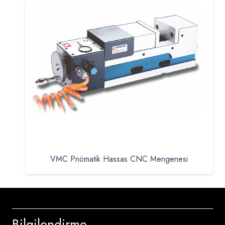
VMC Pnömatik Hassas CNC Mengenesi
Bilgilendirme