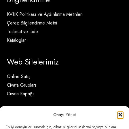
KVKK Politikası ve Aydınlatma Metinleri
Çerez Bilgilendirme Metni
Teslimat ve İade
Kataloglar
Web Sitelerimiz
Online Satış
Civata Grupları
Civata Kapağı
İletişim Detayları
Onayı Yönet
En iyi deneyimleri sunmak için, cihaz bilgilerini saklamak ve/veya bunlara