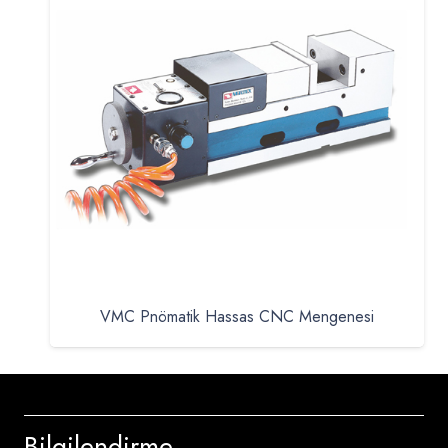
VMC Pnömatik Hassas CNC Mengenesi
Bilgilendirme