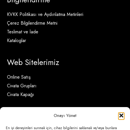
KVKK Politikası ve Aydınlatma Metinleri
Çerez Bilgilendirme Metni
Teslimat ve İade
Kataloglar
Web Sitelerimiz
Online Satış
Civata Grupları
Civata Kapağı
İletişim Detayları
Onayı Yönet
En iyi deneyimleri sunmak için, cihaz bilgilerini saklamak ve/veya bunlara