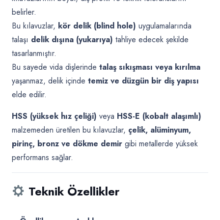
belirler.
Bu kılavuzlar,
kör delik (blind hole)
uygulamalarında
talaşı
delik dışına (yukarıya)
tahliye edecek şekilde
tasarlanmıştır.
Bu sayede vida dişlerinde
talaş sıkışması veya kırılma
yaşanmaz, delik içinde
temiz ve düzgün bir diş yapısı
elde edilir.
HSS (yüksek hız çeliği)
veya
HSS-E (kobalt alaşımlı)
malzemeden üretilen bu kılavuzlar,
çelik, alüminyum,
pirinç, bronz ve dökme demir
gibi metallerde yüksek
performans sağlar.
Teknik Özellikler