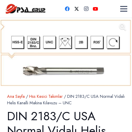
Ana Sayfa
/
Hss Kesici Takımlar
/ DIN 2183/C USA Normal Vidalı
Helis Kanallı Makina Kılavuzu – UNC
DIN 2183/C USA
Normal Vidalı Helis