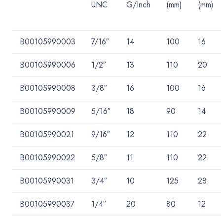
UNC
G/Inch
(mm)
(mm)
B00105990003
7/16″
14
100
16
B00105990006
1/2″
13
110
20
B00105990008
3/8″
16
100
16
B00105990009
5/16″
18
90
14
B00105990021
9/16″
12
110
22
B00105990022
5/8″
11
110
22
B00105990031
3/4″
10
125
28
B00105990037
1/4″
20
80
12