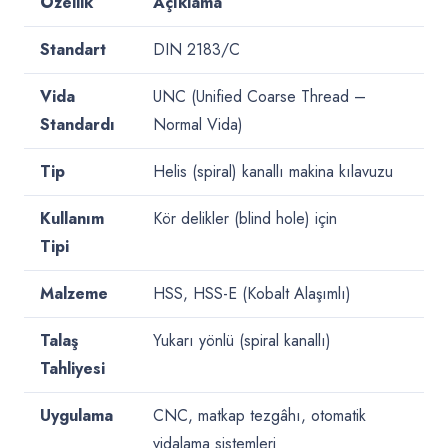
Özellik
Açıklama
Standart
DIN 2183/C
Vida
UNC (Unified Coarse Thread –
Standardı
Normal Vida)
Tip
Helis (spiral) kanallı makina kılavuzu
Kullanım
Kör delikler (blind hole) için
Tipi
Malzeme
HSS, HSS-E (Kobalt Alaşımlı)
Talaş
Yukarı yönlü (spiral kanallı)
Tahliyesi
Uygulama
CNC, matkap tezgâhı, otomatik
vidalama sistemleri